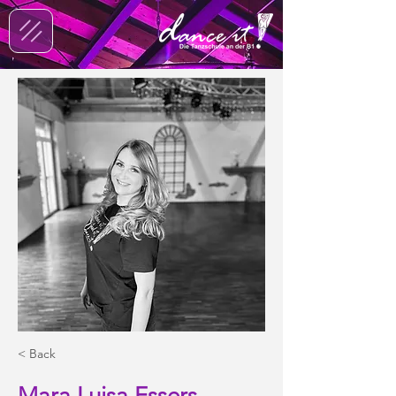
< Back
Mara Luisa Essers