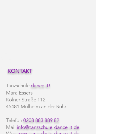
KONTAKT
​T anzschule
dance it!
Mara Essers
Kölner Straße 112
45481 Mülheim an der Ruhr
Telefon
0208 883 889 82
Mail
info@tanzschule-dance-it.de​
Web
www.tanzschule-dance-it.de